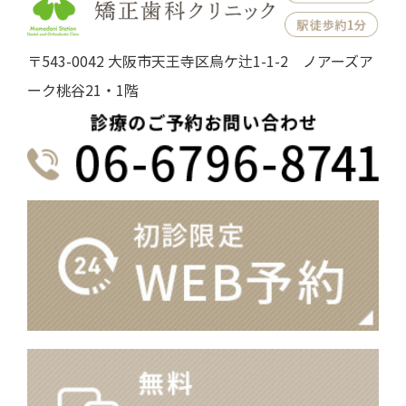
〒543-0042 大阪市天王寺区烏ケ辻1-1-2 ノアーズア
ーク桃谷21・1階