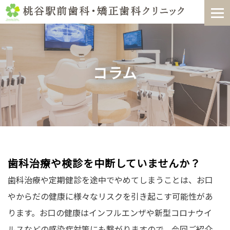
Skip
to
content
コラム
歯科治療や検診を中断していませんか？
歯科治療や定期健診を途中でやめてしまうことは、お口
やからだの健康に様々なリスクを引き起こす可能性があ
ります。お口の健康はインフルエンザや新型コロナウイ
ルスなどの感染症対策にも繋がりますので、今回ご紹介