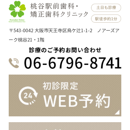
〒543-0042 大阪市天王寺区烏ケ辻1-1-2 ノアーズア
ーク桃谷21・1階