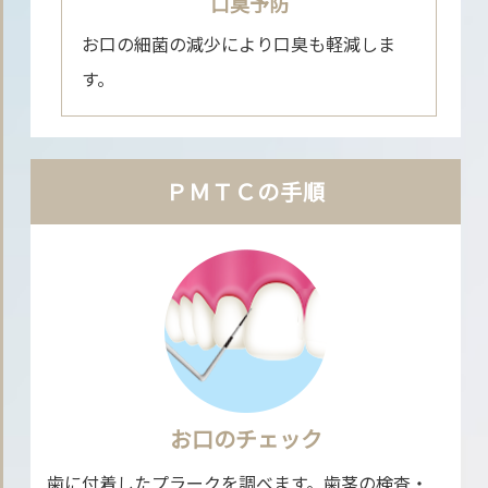
口臭予防
お口の細菌の減少により口臭も軽減しま
す。
ＰＭＴＣの手順
お口のチェック
歯に付着したプラークを調べます。歯茎の検査・