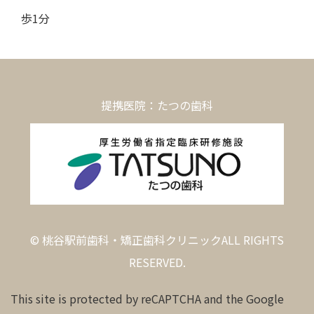
歩1分
提携医院：たつの歯科
© 桃谷駅前歯科・矯正歯科クリニックALL RIGHTS
RESERVED.
This site is protected by reCAPTCHA and the Google