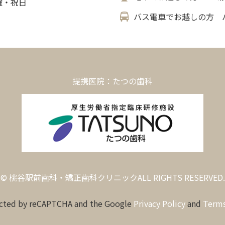
日曜・祝日
バス電車でお越しの方 
提携医院：たつの歯科
© 桃谷駅前歯科・矯正歯科クリニックALL RIGHTS RESERVED.
tected by reCAPTCHA and the Google
Privacy Policy
and
Terms