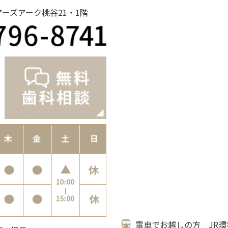
ノアーズアーク桃谷21・1階
電車でお越しの方 JR環