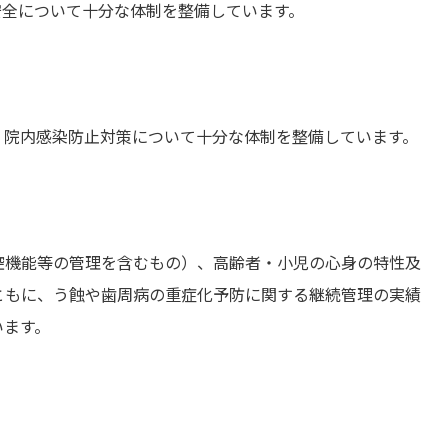
安全について十分な体制を整備しています。
、院内感染防止対策について十分な体制を整備しています。
腔機能等の管理を含むもの）、高齢者・小児の心身の特性及
ともに、う蝕や歯周病の重症化予防に関する継続管理の実績
います。