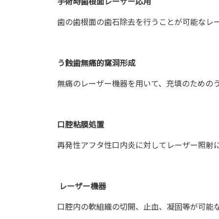
手術時歯根面レーザー応用
歯の歯根面の歯石除去を行うことが可能なレ
う蝕歯無痛的窩洞形成
無痛のレーザー機器を用いて、充填のための
口腔粘膜処置
再発性アフタ性口内炎に対してレーザー照射
レーザー機器
口腔内の軟組織の切開、止血、凝固等が可能