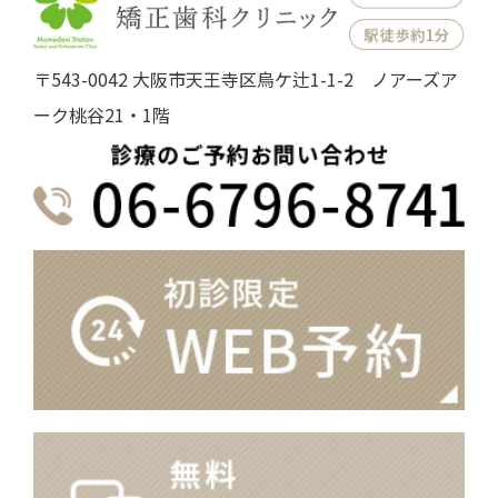
〒543-0042 大阪市天王寺区烏ケ辻1-1-2 ノアーズア
ーク桃谷21・1階