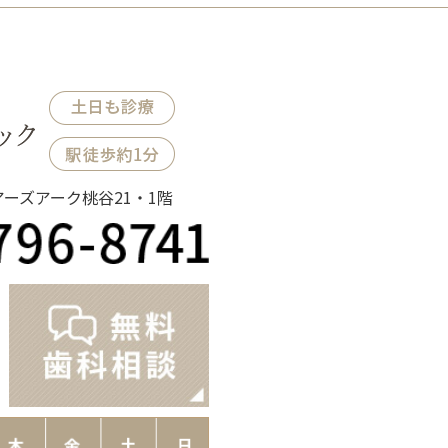
ノアーズアーク桃谷21・1階