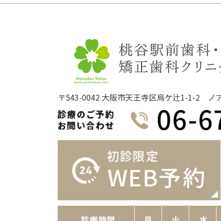
シ
ョ
ン
〒543-0042 大阪市天王寺区烏ケ辻1-1-2 