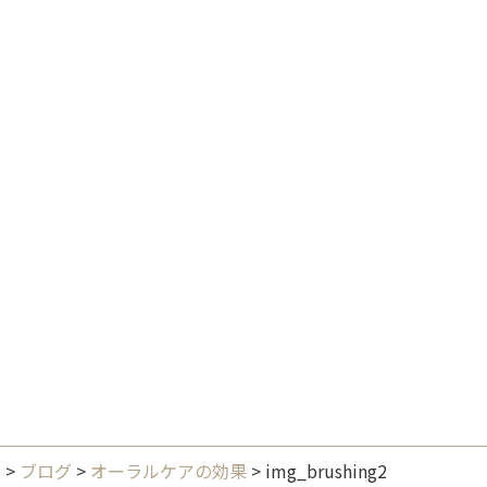
g
>
ブログ
>
オーラルケアの効果
>
img_brushing2