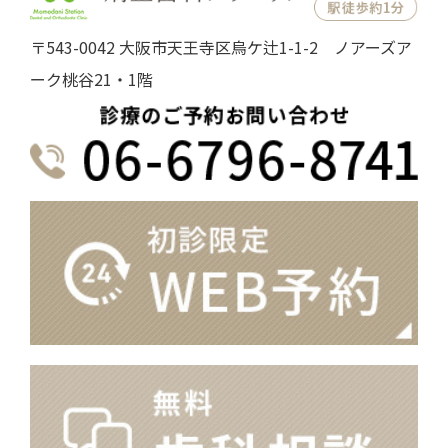
〒543-0042 大阪市天王寺区烏ケ辻1-1-2 ノアーズア
ーク桃谷21・1階