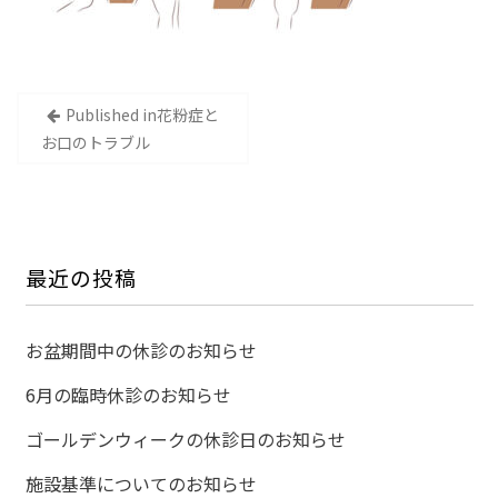
投
Published in
花粉症と
稿
お口のトラブル
ナ
ビ
ゲ
ー
最近の投稿
シ
ョ
お盆期間中の休診のお知らせ
ン
6月の臨時休診のお知らせ
ゴールデンウィークの休診日のお知らせ
施設基準についてのお知らせ