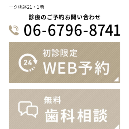
ーク桃谷21・1階