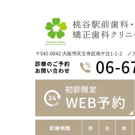
ョ
ン
〒543-0042 大阪市天王寺区烏ケ辻1-1-2 