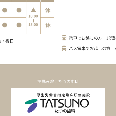
電車でお越しの方 JR環
日曜・祝日
バス電車でお越しの方 
提携医院：たつの歯科