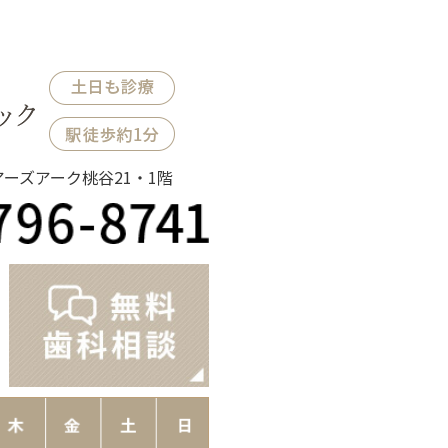
ノアーズアーク桃谷21・1階