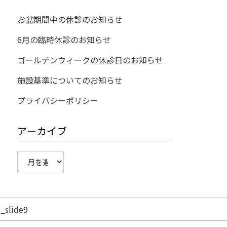
お盆期間中の休診のお知らせ
6月の臨時休診のお知らせ
ゴールデンウィークの休診日のお知らせ
施設基準についてのお知らせ
プライバシーポリシー
アーカイブ
ア
ー
カ
イ
ブ
_slide9