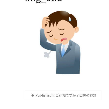
投
Published in
ご存知ですか？口臭の種類
稿
ナ