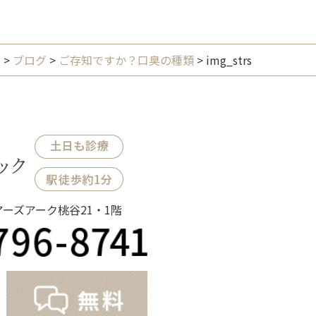
g
>
ブログ
>
ご存知ですか？口臭の種類
>
img_strs
ノアーズアーク桃谷21・1階