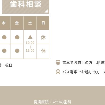
電車でお越しの方 JR環
日曜・祝日
バス電車でお越しの方 
提携医院：たつの歯科