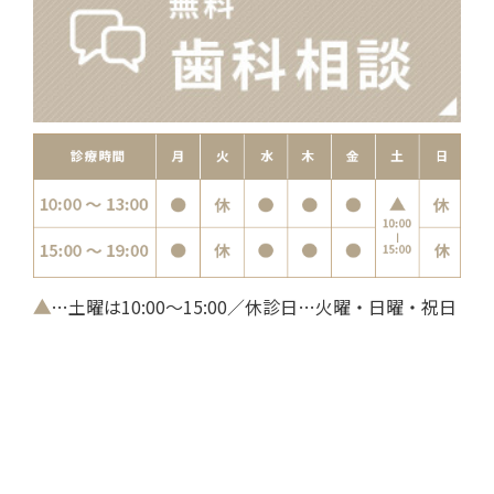
▲
…土曜は10:00～15:00／休診日…火曜・日曜・祝日