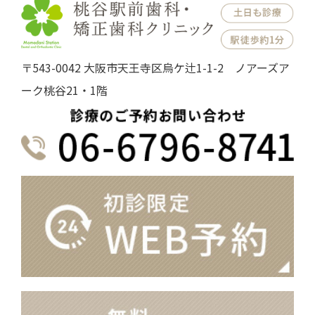
〒543-0042 大阪市天王寺区烏ケ辻1-1-2 ノアーズア
ーク桃谷21・1階