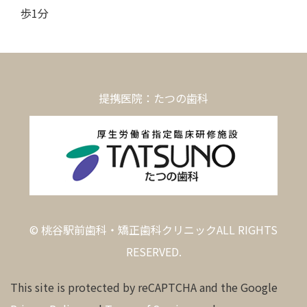
歩1分
提携医院：たつの歯科
© 桃谷駅前歯科・矯正歯科クリニックALL RIGHTS
RESERVED.
This site is protected by reCAPTCHA and the Google