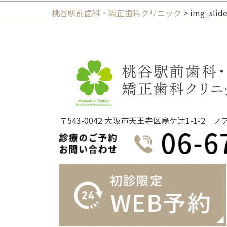
ー
桃谷駅前歯科・矯正歯科クリニック
>
img_slid
シ
ョ
ン
〒543-0042 大阪市天王寺区烏ケ辻1-1-2 