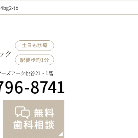
e4bg2-tb
ノアーズアーク桃谷21・1階