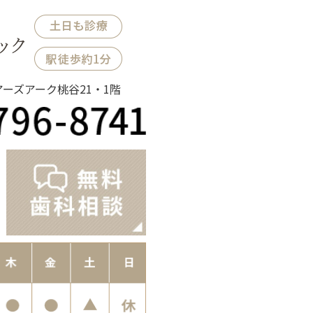
ノアーズアーク桃谷21・1階