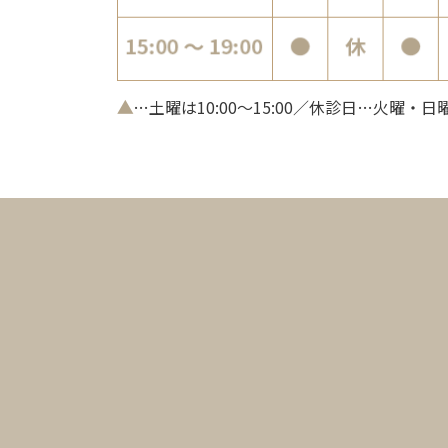
▲
…土曜は10:00～15:00／休診日…火曜・