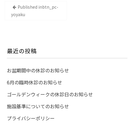
投
Published in
btn_pc-
稿
yoyaku
ナ
ビ
ゲ
ー
最近の投稿
シ
ョ
お盆期間中の休診のお知らせ
ン
6月の臨時休診のお知らせ
ゴールデンウィークの休診日のお知らせ
施設基準についてのお知らせ
プライバシーポリシー