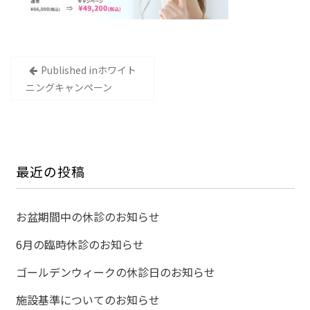
投
Published in
ホワイト
稿
ニングキャンペーン
ナ
ビ
ゲ
ー
最近の投稿
シ
ョ
お盆期間中の休診のお知らせ
ン
6月の臨時休診のお知らせ
ゴールデンウィークの休診日のお知らせ
施設基準についてのお知らせ