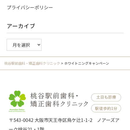
プライバシーポリシー
アーカイブ
ア
ー
カ
イ
桃谷駅前歯科・矯正歯科クリニック
>
ホワイトニングキャンペーン
ブ
〒543-0042 大阪市天王寺区烏ケ辻1-1-2 ノアーズア
ーク桃谷21・1階