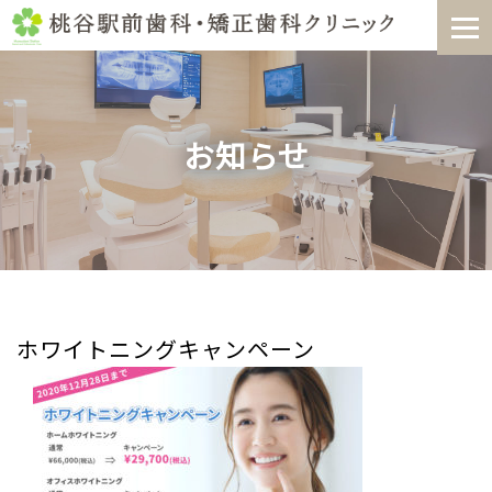
Skip
to
content
お知らせ
ホワイトニングキャンペーン